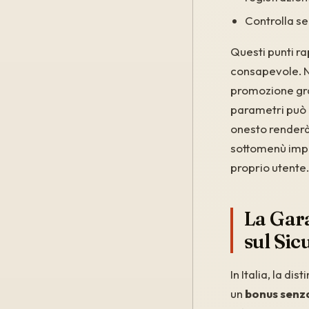
Controlla se
Questi punti ra
consapevole. 
promozione grat
parametri può p
onesto renderà
sottomenù impos
proprio utente.
La Gar
sul Sic
In Italia, la di
un
bonus senz