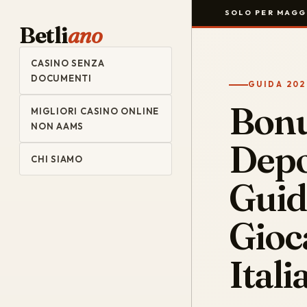
SOLO PER MAGG
Betli
ano
CASINO SENZA
DOCUMENTI
GUIDA 202
Bonu
MIGLIORI CASINO ONLINE
NON AAMS
Depo
CHI SIAMO
Guid
Gioc
Itali