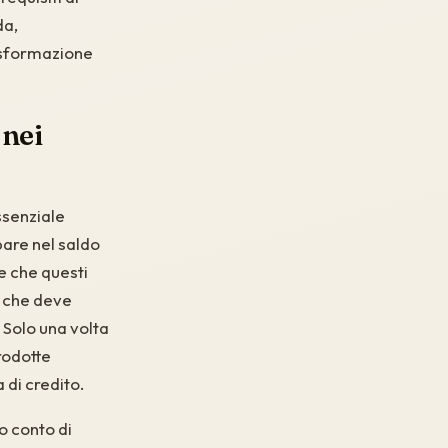
da,
rasformazione
 nei
ssenziale
pare nel saldo
e che questi
e che deve
. Solo una volta
prodotte
 di credito.
o conto di