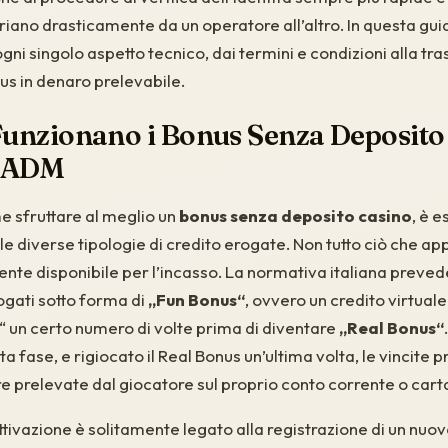
iano drasticamente da un operatore all’altro. In questa gui
ni singolo aspetto tecnico, dai termini e condizioni alla t
us in denaro prelevabile.
unzionano i Bonus Senza Deposito
ò ADM
e sfruttare al meglio un
bonus senza deposito casino
, è e
 le diverse tipologie di credito erogate. Non tutto ciò che ap
te disponibile per l’incasso. La normativa italiana preved
ogati sotto forma di
„Fun Bonus“
, ovvero un credito virtual
 un certo numero di volte prima di diventare
„Real Bonus“
a fase, e rigiocato il Real Bonus un’ultima volta, le vincite 
 prelevate dal giocatore sul proprio conto corrente o carta
attivazione è solitamente legato alla registrazione di un nuov