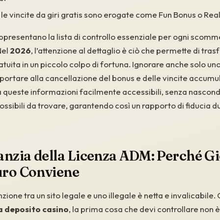
 le vincite da giri gratis sono erogate come Fun Bonus o Rea
ppresentano la lista di controllo essenziale per ogni scomm
Nel
2026
, l’attenzione al dettaglio è ciò che permette di tr
uita in un piccolo colpo di fortuna. Ignorare anche solo uno
ortare alla cancellazione del bonus e delle vincite accumu
 queste informazioni facilmente accessibili, senza nascond
sibili da trovare, garantendo così un rapporto di fiducia du
anzia della Licenza ADM: Perché G
uro Conviene
stinzione tra un sito legale e uno illegale è netta e invalicabil
a deposito casino
, la prima cosa che devi controllare non è 