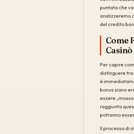
puntata che var
analizzeremo og
del credito bon
Come F
Casin
Per capire com
distinguere tra
è immediatamen
bonus siano er
essere „mosso“
raggiunta quest
potranno essere
Il processo di 