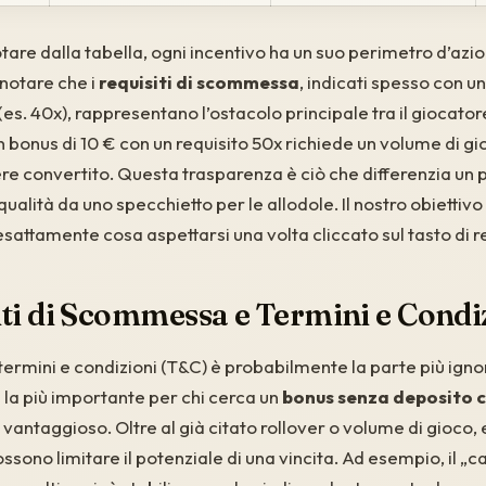
are dalla tabella, ogni incentivo ha un suo perimetro d’azion
notare che i
requisiti di scommessa
, indicati spesso con un
(es. 40x), rappresentano l’ostacolo principale tra il giocator
Un bonus di 10 € con un requisito 50x richiede un volume di gi
re convertito. Questa trasparenza è ciò che differenzia un 
qualità da uno specchietto per le allodole. Il nostro obiettivo
sattamente cosa aspettarsi una volta cliccato sul tasto di r
ti di Scommessa e Termini e Condi
termini e condizioni (T&C) è probabilmente la parte più igno
 la più importante per chi cerca un
bonus senza deposito 
vantaggioso. Oltre al già citato rollover o volume di gioco, 
ssono limitare il potenziale di una vincita. Ad esempio, il „ca