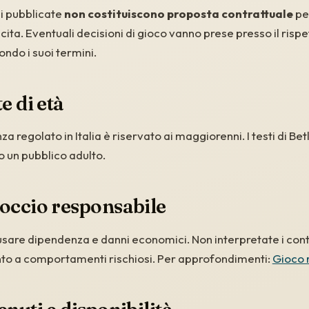
i pubblicate
non costituiscono proposta contrattuale
pe
ncita. Eventuali decisioni di gioco vanno prese presso il rispe
ndo i suoi termini.
e di età
nza regolato in Italia è riservato ai maggiorenni. I testi di Bet
un pubblico adulto.
occio responsabile
ausare dipendenza e danni economici. Non interpretate i co
o a comportamenti rischiosi. Per approfondimenti:
Gioco 