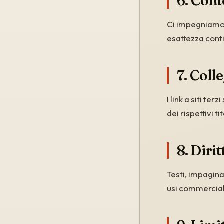
6. Cont
Ci impegniamo 
esattezza conti
7. Coll
I link a siti te
dei rispettivi t
8. Dirit
Testi, impaginaz
usi commerciali