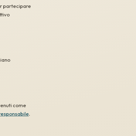
r partecipare
ttivo
liano
ntenuti come
responsabile
.