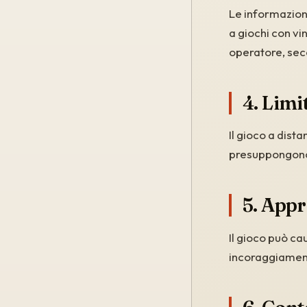
Le informazion
a giochi con vi
operatore, seco
4. Limit
Il gioco a dista
presuppongono 
5. Appr
Il gioco può c
incoraggiament