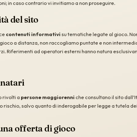
ni; in caso contrario vi invitiamo a non proseguire.
ità del sito
sce
contenuti informativi
su tematiche legate al gioco. N
 gioco a distanza, non raccogliamo puntate e non intermedi
rzi. Riferimenti ad operatori esterni hanno natura esclusiv
inatari
 rivolti a
persone maggiorenni
che consultano il sito dall’I
io rischio, salvo quanto di inderogabile per legge a tutela d
una offerta di gioco