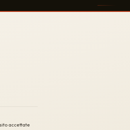
l sito accettate